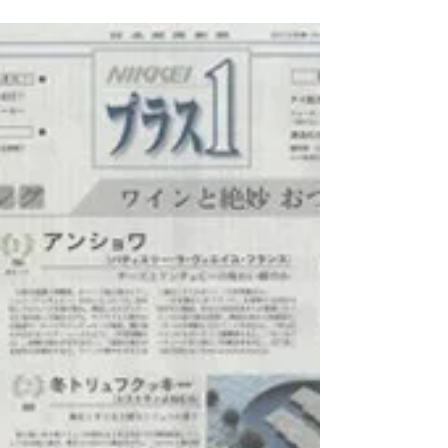
2016年11月8日
エル・ア・ターブル11月号に掲
載されました。
2016年11月8日 エル・ア・ターブル11月号 No.88
2016年10月06日 発売号 秋にぴったりなコクのあ
るブルーチーズにおすすめのワインを ご紹介させ
ていただきました。