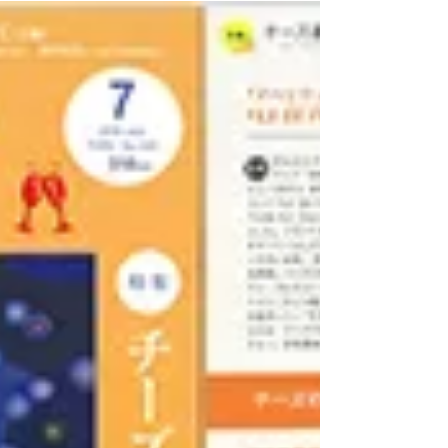
2016年11月8日
「NIKKEIプラス1」に掲載され
ました。
2016年11月8日 何でもランキング「ワインと絶妙
おつまみ焼き菓子」を 選者の一人としてご協力さ
せていただきました。