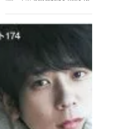
2020年3月1日 2020年02月18日発売『ワインとグ
ルメの資格と教室 2020』 チーズの資格についての
特集ページに、当校が認定校として開催しており
ます、一社）日本チーズアートフロマジェ協会の
認定資格についての記事が取り上げられました！...