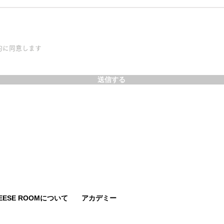
約に同意します
送信する
HEESE ROOMについて
アカデミー