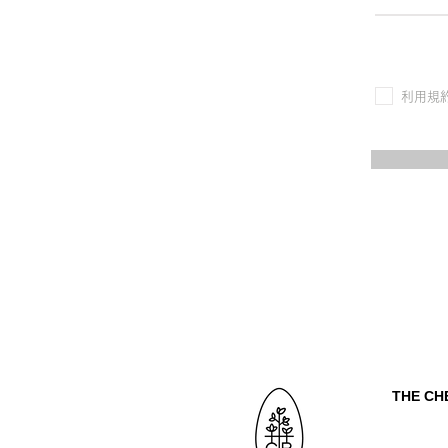
利用規
THE C