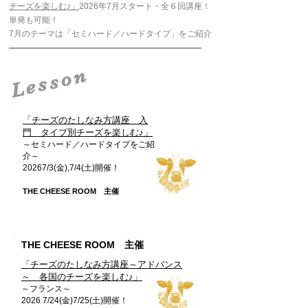
チーズを楽しむ♪」
2026年7
月スタート・全６回講座！
単発も可能！
7月の
テーマは「セミハード／ハードタイプ」をご紹介
Lesson
「チーズのたしなみ
方講座 入
門
タイプ別チーズを楽しむ♪
」
～セミハード／ハードタイプをご紹
介～
20267/3(金),7/4(土)開催！
THE CHEESE ROOM 主催
THE CHEESE ROOM 主催
​「チーズのたしなみ方講座～アドバンス
～ 各国のチーズを楽し
む♪」
～フランス～
2026 7/24(金)7/25(土)開催！