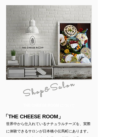
Shop&Salon
THE CHEESE ROOM について
「THE CHEESE ROOM」
世界中から仕入れているナチュラルチーズを、実際
に体験できるサロンが日本橋小伝馬町にあります。