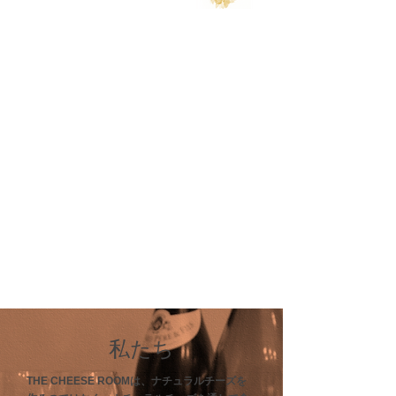
私たち
THE CHEESE ROOMは、ナチュラルチーズを