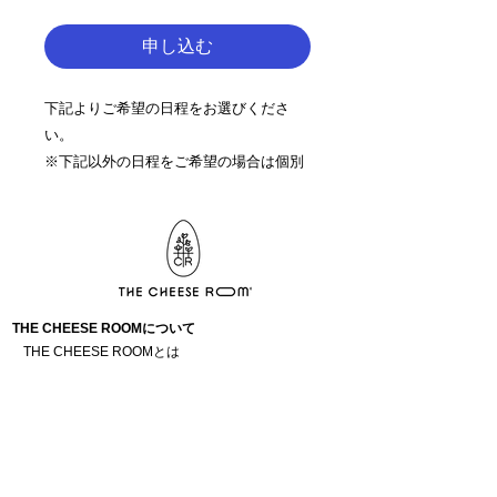
申し込む
下記よりご希望の日程をお選びくださ
い。
※下記以外の日程をご希望の場合は個別
にご相談ください。
お問合せはこちらから＞＞
※オンラインの場合、チーズは着払いと
なります
THE CHEESE ROOMについて
THE CHEESE ROOMとは
講師紹介
アクセス
運営会社情報
アカデミー
講座について