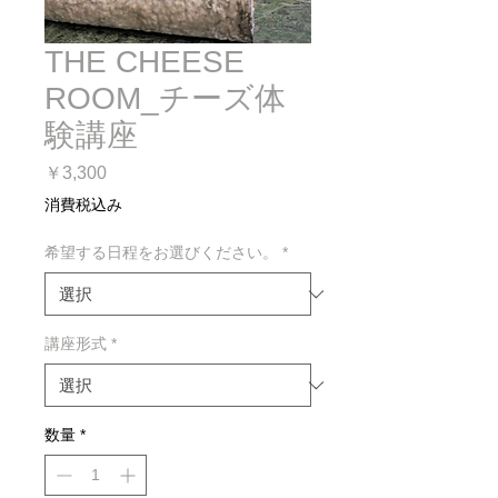
THE CHEESE
ROOM_チーズ体
験講座
価
￥3,300
格
消費税込み
希望する日程をお選びください。
*
講座形式
*
数量
*