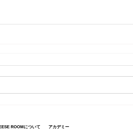
HEESE ROOMについて
アカデミー