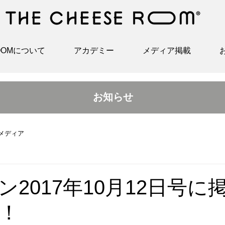
ROOMについて
アカデミー
メディア掲載
お知らせ
メディア
ン2017年10月12日号に
！