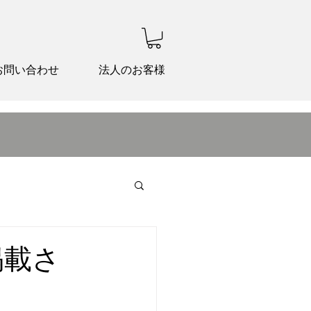
お問い合わせ
法人のお客様
掲載さ