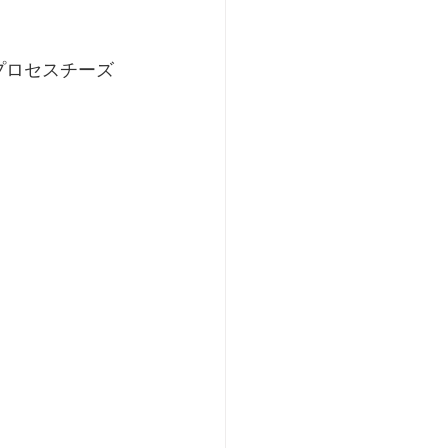
プロセスチーズ