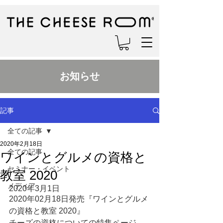
お知らせ
記事
全ての記事
2020年2月18日
全ての記事
ワインとグルメの資格と
セミナー・イベント
教室 2020
メディア
2020年3月1日
2020年02月18日発売『ワインとグルメ
の資格と教室 2020』
チーズの資格についての特集ページ