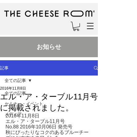
お知らせ
記事
全ての記事
2016年11月8日
全ての記事
エル・ア・ターブル11月号
セミナー・イベント
に掲載されました。
メディア
2016年11月8日
エル・ア・ターブル11月号
No.88 2016年10月06日 発売号
秋にぴったりなコクのあるブルーチー